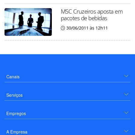
MSC Cruzeiros aposta em
pacotes de bebidas
30/06/2011 às 12h11
Canais
Serviços
Empregos
A Empresa