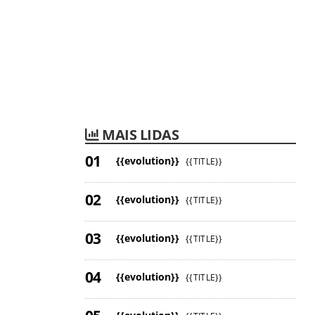
MAIS LIDAS
{{evolution}}
{{TITLE}}
{{evolution}}
{{TITLE}}
{{evolution}}
{{TITLE}}
{{evolution}}
{{TITLE}}