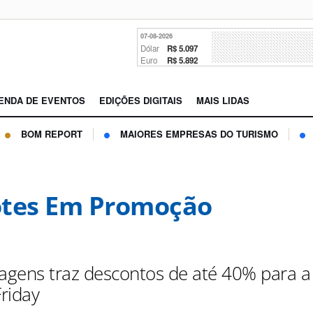
07-08-2026
Dólar
R$ 5.097
Euro
R$ 5.892
ENDA DE EVENTOS
EDIÇÕES DIGITAIS
MAIS LIDAS
BOM REPORT
MAIORES EMPRESAS DO TURISMO
tes Em Promoção
iagens traz descontos de até 40% para a
riday