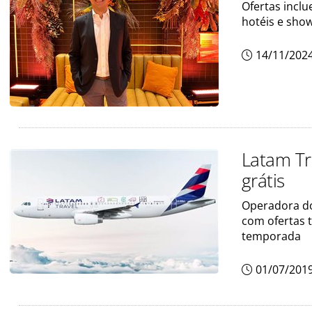
Ofertas inclu
hotéis e show
14/11/202
Latam Tr
grátis
Operadora d
com ofertas 
temporada
01/07/201