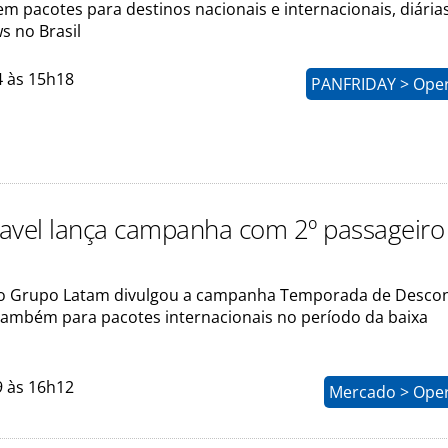
em pacotes para destinos nacionais e internacionais, diári
s no Brasil
4 às 15h18
PANFRIDAY > Ope
avel lança campanha com 2º passageiro
o Grupo Latam divulgou a campanha Temporada de Descon
também para pacotes internacionais no período da baixa
9 às 16h12
Mercado > Ope