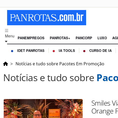
Menu
PANEMPREGOS
PANROTAS+
PANCORP
LUXO
AG
IDET PANROTAS
IA TOOLS
CURSO DE IA
Notícias e tudo sobre Pacotes Em Promoção
Notícias e tudo sobre
Paco
Smiles V
Orange F