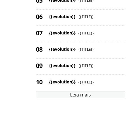
{{evolution}}
{{TITLE}}
{{evolution}}
{{TITLE}}
{{evolution}}
{{TITLE}}
{{evolution}}
{{TITLE}}
{{evolution}}
{{TITLE}}
{{evolution}}
{{TITLE}}
Leia mais