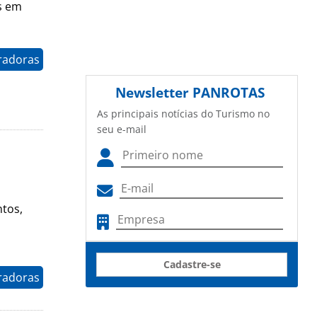
as em
radoras
Newsletter
PANROTAS
As principais notícias do Turismo no
seu e-mail
tos,
Cadastre-se
radoras