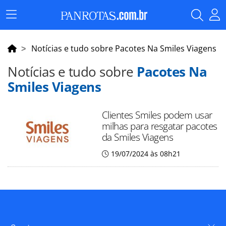
Menu
Principal
Notícias e tudo sobre Pacotes Na Smiles Viagens
Notícias e tudo sobre
Pacotes Na
Smiles Viagens
Clientes Smiles podem usar
milhas para resgatar pacotes
da Smiles Viagens
19/07/2024 às 08h21