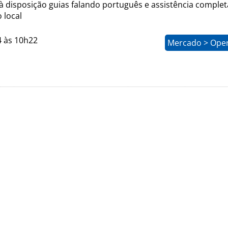
à disposição guias falando português e assistência complet
 local
4 às 10h22
Mercado > Ope