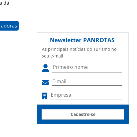
a da
radoras
Newsletter
PANROTAS
As principais notícias do Turismo no
seu e-mail
Cadastre-se