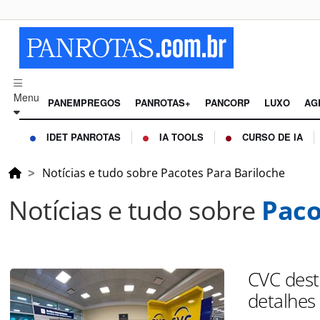
Menu
PANEMPREGOS
PANROTAS+
PANCORP
LUXO
AG
IDET PANROTAS
IA TOOLS
CURSO DE IA
Notícias e tudo sobre Pacotes Para Bariloche
Notícias e tudo sobre
Paco
CVC dest
detalhes