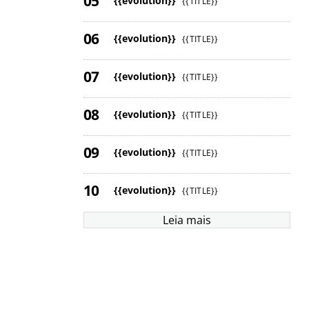
{{evolution}}
{{TITLE}}
{{evolution}}
{{TITLE}}
{{evolution}}
{{TITLE}}
{{evolution}}
{{TITLE}}
{{evolution}}
{{TITLE}}
{{evolution}}
{{TITLE}}
Leia mais