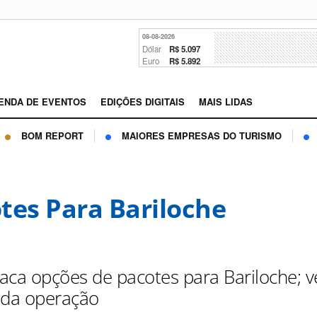
08-08-2026
Dólar
R$ 5.097
Euro
R$ 5.892
ENDA DE EVENTOS
EDIÇÕES DIGITAIS
MAIS LIDAS
BOM REPORT
MAIORES EMPRESAS DO TURISMO
tes Para Bariloche
aca opções de pacotes para Bariloche; v
 da operação