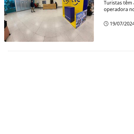
Turistas têm 
operadora no
19/07/202