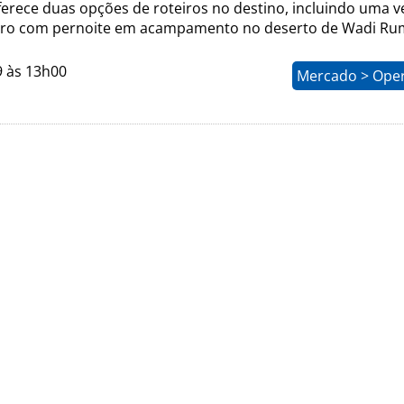
erece duas opções de roteiros no destino, incluindo uma v
utro com pernoite em acampamento no deserto de Wadi Ru
9 às 13h00
Mercado > Ope