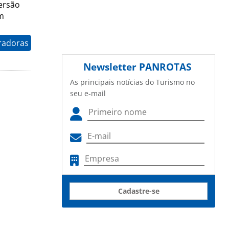
ersão
m
radoras
Newsletter
PANROTAS
As principais notícias do Turismo no
seu e-mail
Cadastre-se