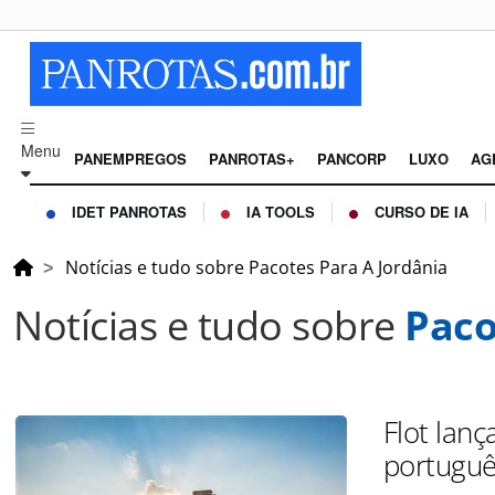
Menu
PANEMPREGOS
PANROTAS+
PANCORP
LUXO
AG
IDET PANROTAS
IA TOOLS
CURSO DE IA
Notícias e tudo sobre Pacotes Para A Jordânia
Notícias e tudo sobre
Paco
Flot lanç
portugu