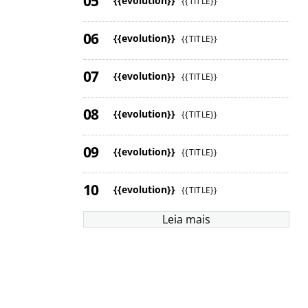
{{evolution}}
{{TITLE}}
{{evolution}}
{{TITLE}}
{{evolution}}
{{TITLE}}
{{evolution}}
{{TITLE}}
{{evolution}}
{{TITLE}}
{{evolution}}
{{TITLE}}
Leia mais