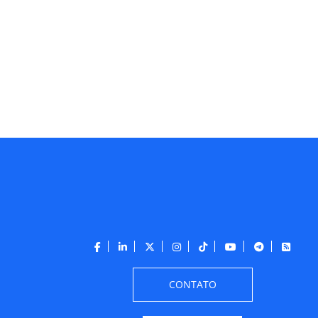
CONTATO