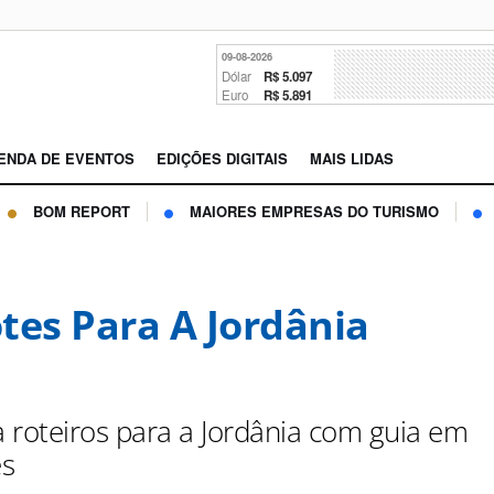
09-08-2026
Dólar
R$ 5.097
Euro
R$ 5.891
ENDA DE EVENTOS
EDIÇÕES DIGITAIS
MAIS LIDAS
BOM REPORT
MAIORES EMPRESAS DO TURISMO
tes Para A Jordânia
a roteiros para a Jordânia com guia em
ês