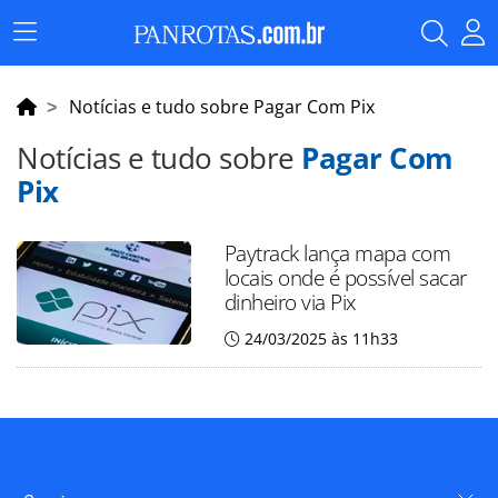
Menu
Principal
Notícias e tudo sobre Pagar Com Pix
Notícias e tudo sobre
Pagar Com
Pix
Paytrack lança mapa com
locais onde é possível sacar
dinheiro via Pix
24/03/2025 às 11h33