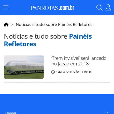
Menu
Principal
Notícias e tudo sobre Painéis Refletores
Notícias e tudo sobre
Painéis
Refletores
‘Trem invisível’ será lançado
no Japão em 2018
14/04/2016 às 09h18
Canais