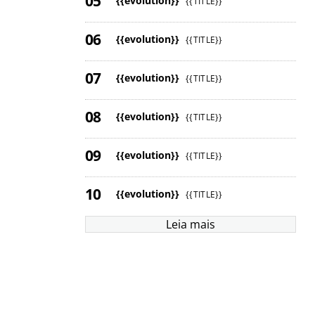
{{evolution}}
{{TITLE}}
{{evolution}}
{{TITLE}}
{{evolution}}
{{TITLE}}
{{evolution}}
{{TITLE}}
{{evolution}}
{{TITLE}}
{{evolution}}
{{TITLE}}
Leia mais