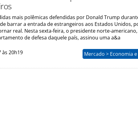
iros
das mais polêmicas defendidas por Donald Trump durant
de barrar a entrada de estrangeiros aos Estados Unidos, p
rnar real. Nesta sexta-feira, o presidente norte-americano
partamento de defesa daquele país, assinou uma a&a
7 às 20h19
Mercado > Economia e 