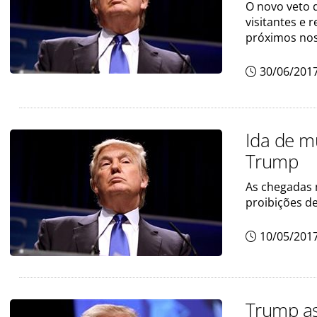
O novo veto 
visitantes e 
próximos nos
30/06/201
Ida de 
Trump
As chegadas 
proibições d
10/05/201
Trump as