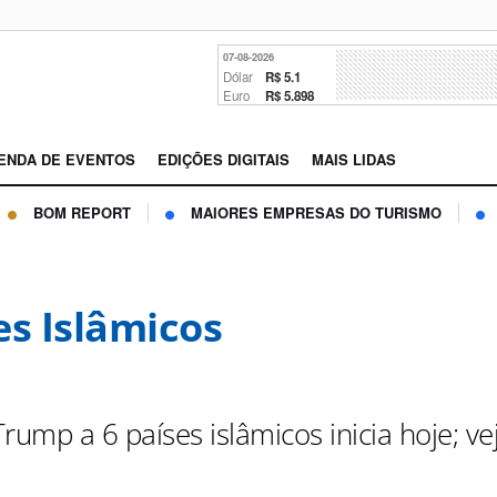
07-08-2026
Dólar
R$ 5.1
Euro
R$ 5.898
ENDA DE EVENTOS
EDIÇÕES DIGITAIS
MAIS LIDAS
BOM REPORT
MAIORES EMPRESAS DO TURISMO
es Islâmicos
rump a 6 países islâmicos inicia hoje; ve