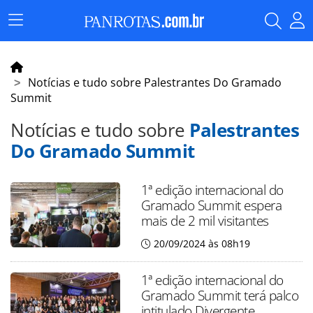
Menu
Principal
Notícias e tudo sobre Palestrantes Do Gramado
Summit
Notícias e tudo sobre
Palestrantes
Do Gramado Summit
1ª edição internacional do
Gramado Summit espera
mais de 2 mil visitantes
20/09/2024 às 08h19
1ª edição internacional do
Gramado Summit terá palco
intitulado Divergente