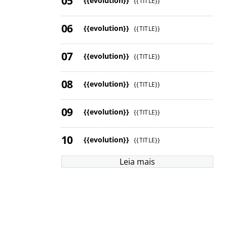
{{evolution}}
{{TITLE}}
{{evolution}}
{{TITLE}}
{{evolution}}
{{TITLE}}
{{evolution}}
{{TITLE}}
{{evolution}}
{{TITLE}}
{{evolution}}
{{TITLE}}
Leia mais