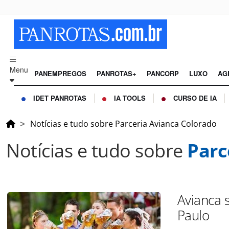
Menu
PANEMPREGOS
PANROTAS+
PANCORP
LUXO
AG
IDET PANROTAS
IA TOOLS
CURSO DE IA
Notícias e tudo sobre Parceria Avianca Colorado
Notícias e tudo sobre
Parc
Avianca 
Paulo