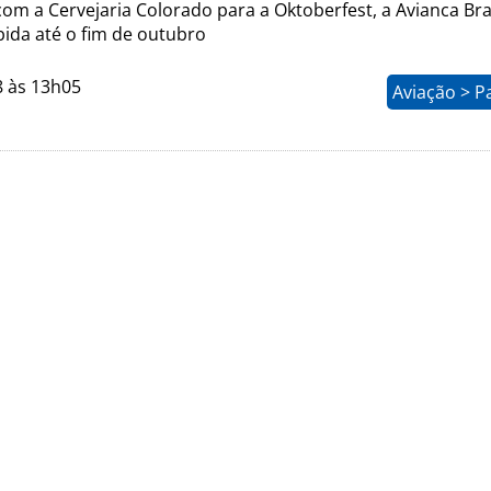
om a Cervejaria Colorado para a Oktoberfest, a Avianca Bra
bida até o fim de outubro
8 às 13h05
Aviação > P