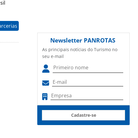
sil
arcerias
Newsletter
PANROTAS
As principais notícias do Turismo no
seu e-mail
Cadastre-se