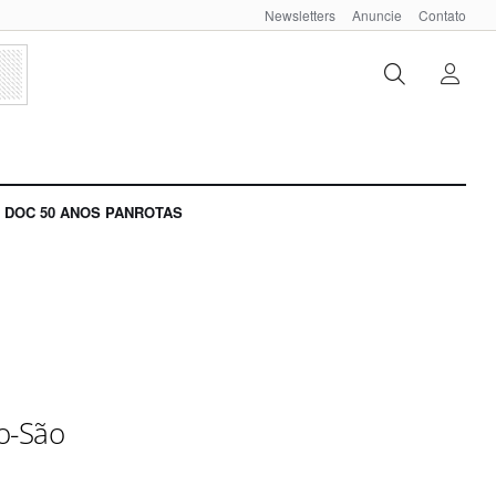
Newsletters
Anuncie
Contato
DOC 50 ANOS PANROTAS
io-São