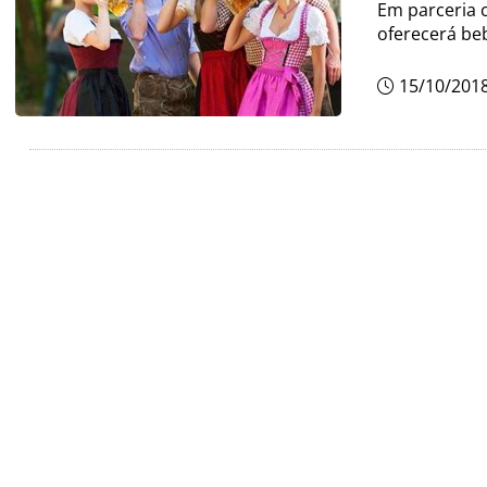
Em parceria c
oferecerá be
15/10/201