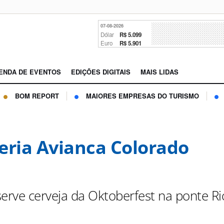
07-08-2026
Dólar
R$ 5.099
Euro
R$ 5.901
ENDA DE EVENTOS
EDIÇÕES DIGITAIS
MAIS LIDAS
BOM REPORT
MAIORES EMPRESAS DO TURISMO
eria Avianca Colorado
serve cerveja da Oktoberfest na ponte R