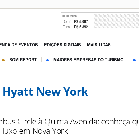
08-08-2026
Dólar
R$ 5.097
Euro
R$ 5.892
ENDA DE EVENTOS
EDIÇÕES DIGITAIS
MAIS LIDAS
BOM REPORT
MAIORES EMPRESAS DO TURISMO
 Hyatt New York
bus Circle à Quinta Avenida: conheça q
e luxo em Nova York