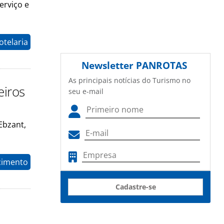
erviço e
otelaria
Newsletter
PANROTAS
As principais notícias do Turismo no
eiros
seu e-mail
 Ebzant,
cimento
Cadastre-se