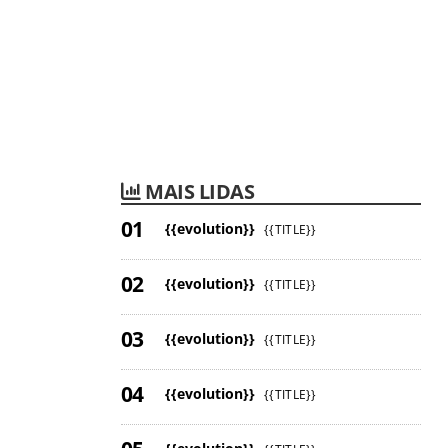
MAIS LIDAS
{{evolution}}
{{TITLE}}
{{evolution}}
{{TITLE}}
{{evolution}}
{{TITLE}}
{{evolution}}
{{TITLE}}