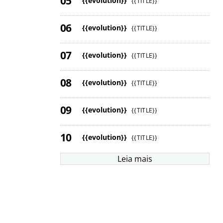
{{evolution}}
{{TITLE}}
{{evolution}}
{{TITLE}}
{{evolution}}
{{TITLE}}
{{evolution}}
{{TITLE}}
{{evolution}}
{{TITLE}}
{{evolution}}
{{TITLE}}
Leia mais