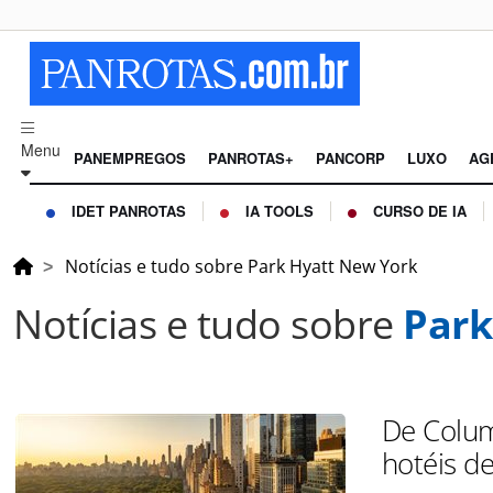
Menu
PANEMPREGOS
PANROTAS+
PANCORP
LUXO
AG
IDET PANROTAS
IA TOOLS
CURSO DE IA
Notícias e tudo sobre Park Hyatt New York
Notícias e tudo sobre
Park
De Colum
hotéis d