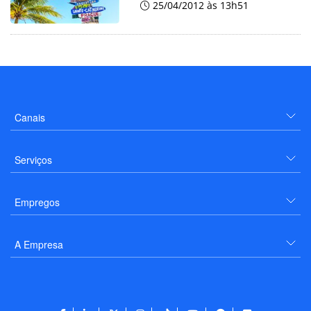
25/04/2012 às 13h51
Canais
Serviços
Empregos
A Empresa