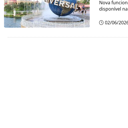
Nova funcion
disponível n
02/06/202