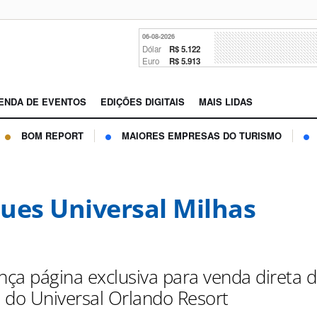
06-08-2026
Dólar
R$ 5.122
Euro
R$ 5.913
ENDA DE EVENTOS
EDIÇÕES DIGITAIS
MAIS LIDAS
BOM REPORT
MAIORES EMPRESAS DO TURISMO
ues Universal Milhas
ança página exclusiva para venda direta 
 do Universal Orlando Resort