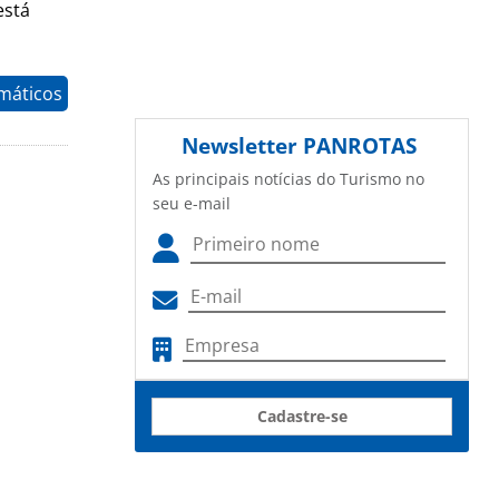
está
máticos
Newsletter
PANROTAS
As principais notícias do Turismo no
seu e-mail
Cadastre-se