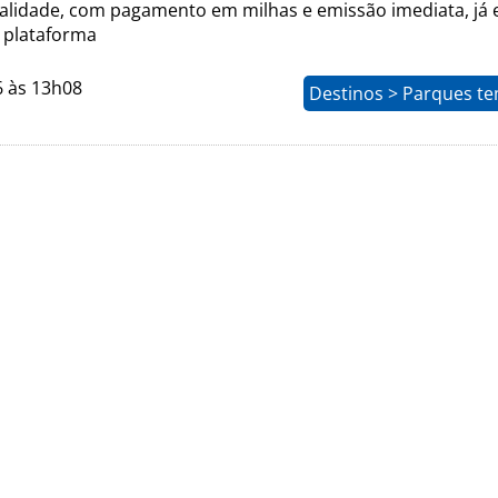
alidade, com pagamento em milhas e emissão imediata, já 
a plataforma
6 às 13h08
Destinos > Parques te