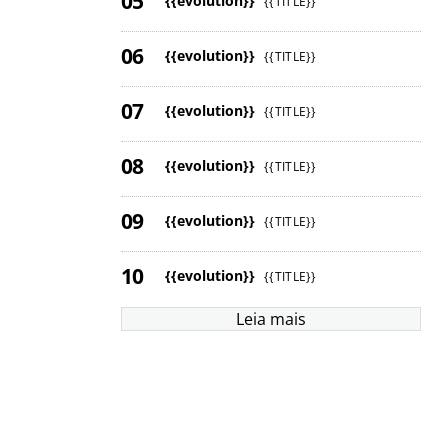
{{evolution}}
{{TITLE}}
{{evolution}}
{{TITLE}}
{{evolution}}
{{TITLE}}
{{evolution}}
{{TITLE}}
{{evolution}}
{{TITLE}}
{{evolution}}
{{TITLE}}
Leia mais