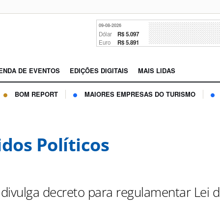
09-08-2026
Dólar
R$ 5.097
Euro
R$ 5.891
ENDA DE EVENTOS
EDIÇÕES DIGITAIS
MAIS LIDAS
BOM REPORT
MAIORES EMPRESAS DO TURISMO
idos Políticos
divulga decreto para regulamentar Lei 