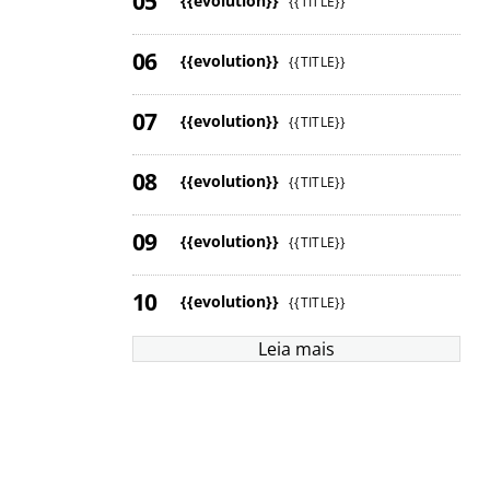
{{evolution}}
{{TITLE}}
{{evolution}}
{{TITLE}}
{{evolution}}
{{TITLE}}
{{evolution}}
{{TITLE}}
{{evolution}}
{{TITLE}}
{{evolution}}
{{TITLE}}
Leia mais