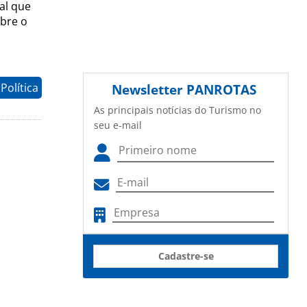
al que
obre o
Política
Newsletter
PANROTAS
As principais notícias do Turismo no
seu e-mail
Cadastre-se