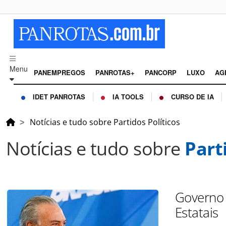
Menu
PANEMPREGOS
PANROTAS+
PANCORP
LUXO
AG
IDET PANROTAS
IA TOOLS
CURSO DE IA
Notícias e tudo sobre Partidos Políticos
Notícias e tudo sobre
Part
Governo 
Estatais