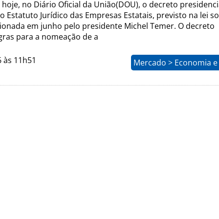
 hoje, no Diário Oficial da União(DOU), o decreto presidenci
 Estatuto Jurídico das Empresas Estatais, previsto na lei s
ionada em junho pelo presidente Michel Temer. O decreto
gras para a nomeação de a
6 às 11h51
Mercado > Economia e 