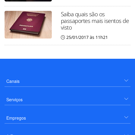
Saiba quais são os
passaportes mais isentos de
visto
25/01/2017 às 11h21
Canais
Serviços
Empregos