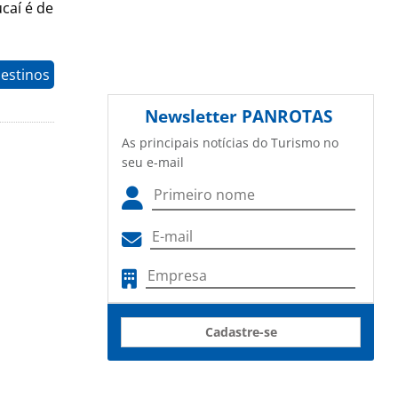
caí é de
estinos
Newsletter
PANROTAS
As principais notícias do Turismo no
seu e-mail
Cadastre-se