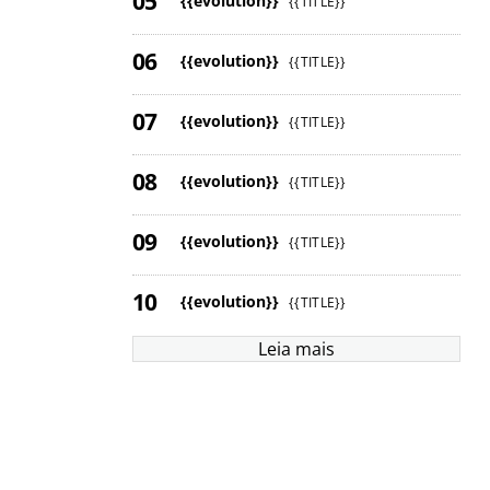
{{evolution}}
{{TITLE}}
{{evolution}}
{{TITLE}}
{{evolution}}
{{TITLE}}
{{evolution}}
{{TITLE}}
{{evolution}}
{{TITLE}}
{{evolution}}
{{TITLE}}
Leia mais