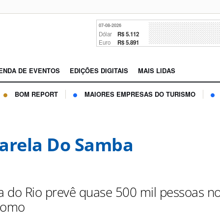
07-08-2026
Dólar
R$ 5.112
Euro
R$ 5.891
ENDA DE EVENTOS
EDIÇÕES DIGITAIS
MAIS LIDAS
BOM REPORT
MAIORES EMPRESAS DO TURISMO
arela Do Samba
ra do Rio prevê quase 500 mil pessoas n
romo