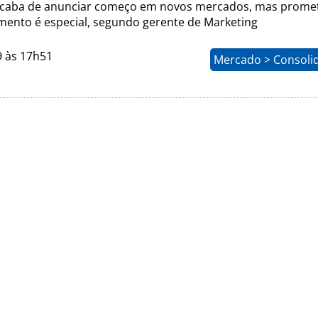
caba de anunciar começo em novos mercados, mas prome
ento é especial, segundo gerente de Marketing
9 às 17h51
Mercado > Consoli