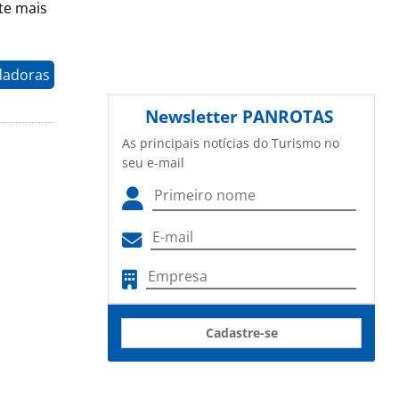
te mais
dadoras
Newsletter
PANROTAS
As principais notícias do Turismo no
seu e-mail
Cadastre-se