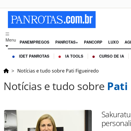
Menu
PANEMPREGOS
PANROTAS+
PANCORP
LUXO
AG
IDET PANROTAS
IA TOOLS
CURSO DE IA
Notícias e tudo sobre Pati Figueiredo
Notícias e tudo sobre
Pati
Sakurat
personal