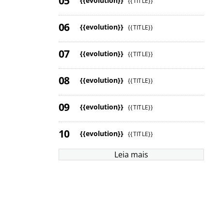
{{evolution}}
{{TITLE}}
{{evolution}}
{{TITLE}}
{{evolution}}
{{TITLE}}
{{evolution}}
{{TITLE}}
{{evolution}}
{{TITLE}}
{{evolution}}
{{TITLE}}
Leia mais