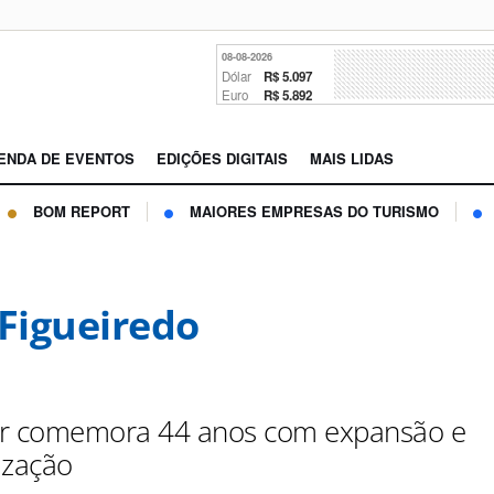
08-08-2026
Dólar
R$ 5.097
Euro
R$ 5.892
ENDA DE EVENTOS
EDIÇÕES DIGITAIS
MAIS LIDAS
BOM REPORT
MAIORES EMPRESAS DO TURISMO
 Figueiredo
ur comemora 44 anos com expansão e
ização