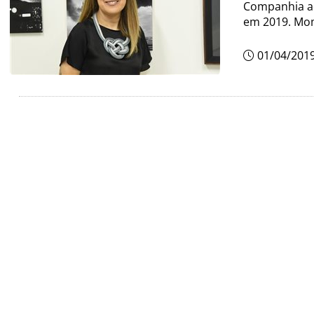
Companhia a
em 2019. Mom
01/04/201