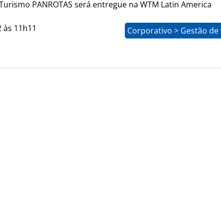
Turismo PANROTAS será entregue na WTM Latin America
2 às 11h11
Corporativo > Gestão de