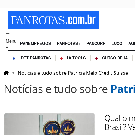
Menu
PANEMPREGOS
PANROTAS+
PANCORP
LUXO
AG
IDET PANROTAS
IA TOOLS
CURSO DE IA
Notícias e tudo sobre Patricia Melo Credit Suisse
Notícias e tudo sobre
Patr
Qual o m
Brasil? V