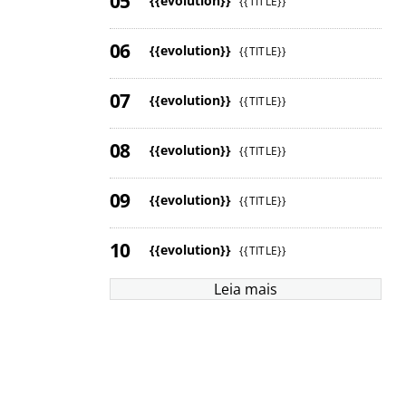
{{evolution}}
{{TITLE}}
{{evolution}}
{{TITLE}}
{{evolution}}
{{TITLE}}
{{evolution}}
{{TITLE}}
{{evolution}}
{{TITLE}}
{{evolution}}
{{TITLE}}
Leia mais