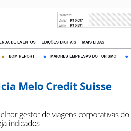
09-08-2026
Dólar
R$ 5.097
Euro
R$ 5.891
ENDA DE EVENTOS
EDIÇÕES DIGITAIS
MAIS LIDAS
BOM REPORT
MAIORES EMPRESAS DO TURISMO
icia Melo Credit Suisse
elhor gestor de viagens corporativas do
eja indicados