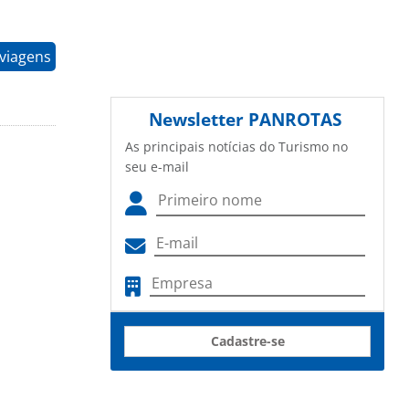
 viagens
Newsletter
PANROTAS
As principais notícias do Turismo no
seu e-mail
Cadastre-se