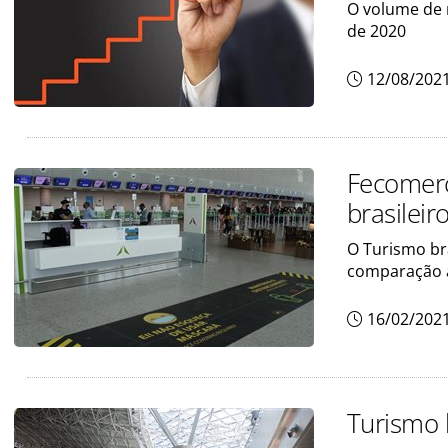
O volume de 
de 2020
12/08/202
Fecomerc
brasilei
O Turismo br
comparação a
16/02/202
Turismo 