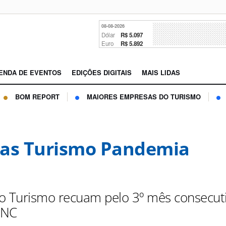
08-08-2026
Dólar
R$ 5.097
Euro
R$ 5.892
ENDA DE EVENTOS
EDIÇÕES DIGITAIS
MAIS LIDAS
BOM REPORT
MAIORES EMPRESAS DO TURISMO
as Turismo Pandemia
o Turismo recuam pelo 3º mês consecuti
CNC