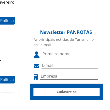
evereiro
Política
Newsletter
PANROTAS
As principais notícias do Turismo no
seu e-mail
m
Política
Cadastre-se