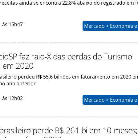
receitas ainda se encontra 22,8% abaixo do registrado em f
1 às 15h47
Mercado > Economia e 
ioSP faz raio-X das perdas do Turismo
ro em 2020
asileiro perdeu R$ 55,6 bilhões em faturamento em 2020 e
o ano anterior
1 às 12h02
Mercado > Economia e 
brasileiro perde R$ 261 bi em 10 meses;