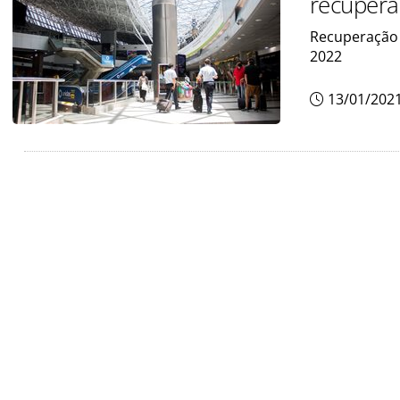
recupera
Recuperação 
2022
13/01/202