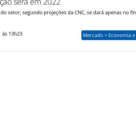
ção será em 2022
do setor, segundo projeções da CNC, se dará apenas no fin
1 às 13h23
Mercado > Economia e 