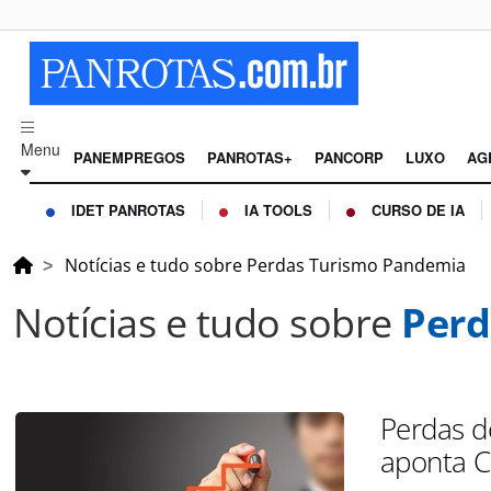
Menu
PANEMPREGOS
PANROTAS+
PANCORP
LUXO
AG
IDET PANROTAS
IA TOOLS
CURSO DE IA
Notícias e tudo sobre Perdas Turismo Pandemia
Notícias e tudo sobre
Perd
Perdas d
aponta 