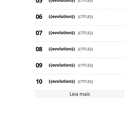
{{evolution}}
{{TITLE}}
{{evolution}}
{{TITLE}}
{{evolution}}
{{TITLE}}
{{evolution}}
{{TITLE}}
{{evolution}}
{{TITLE}}
{{evolution}}
{{TITLE}}
Leia mais