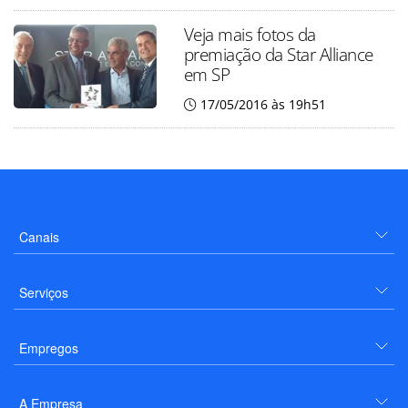
Veja mais fotos da
premiação da Star Alliance
em SP
17/05/2016 às 19h51
Canais
Serviços
Empregos
A Empresa