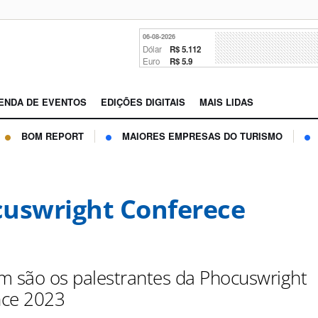
06-08-2026
Dólar
R$ 5.112
Euro
R$ 5.9
ENDA DE EVENTOS
EDIÇÕES DIGITAIS
MAIS LIDAS
BOM REPORT
MAIORES EMPRESAS DO TURISMO
uswright Conferece
m são os palestrantes da Phocuswright
nce 2023