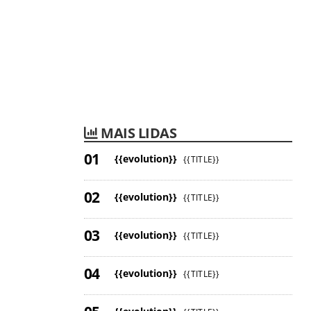
MAIS LIDAS
{{evolution}}
{{TITLE}}
{{evolution}}
{{TITLE}}
{{evolution}}
{{TITLE}}
{{evolution}}
{{TITLE}}