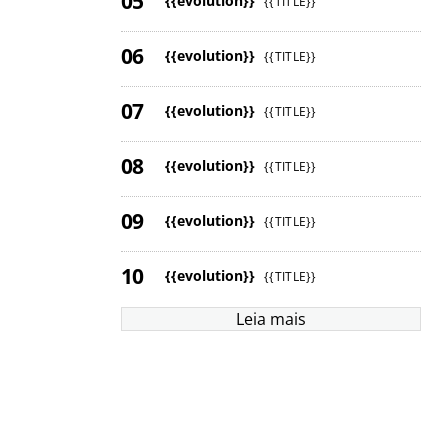
{{evolution}}
{{TITLE}}
{{evolution}}
{{TITLE}}
{{evolution}}
{{TITLE}}
{{evolution}}
{{TITLE}}
{{evolution}}
{{TITLE}}
{{evolution}}
{{TITLE}}
Leia mais