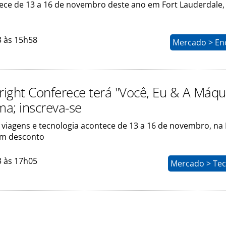
ece de 13 a 16 de novembro deste ano em Fort Lauderdale,
3 às 15h58
Mercado > En
ight Conferece terá "Você, Eu & A Máqu
a; inscreva-se
viagens e tecnologia acontece de 13 a 16 de novembro, na F
têm desconto
3 às 17h05
Mercado > Tec