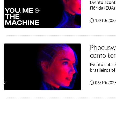
Evento acont
Flórida (EUA)
13/10/202
Phocuswr
como tem
Evento sobre 
brasileiros 
06/10/202