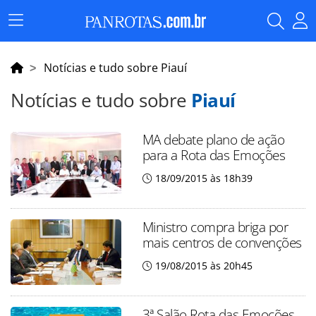
Menu
Principal
Notícias e tudo sobre Piauí
Notícias e tudo sobre
Piauí
MA debate plano de ação
para a Rota das Emoções
18/09/2015 às 18h39
Ministro compra briga por
mais centros de convenções
19/08/2015 às 20h45
3ª Salão Rota das Emoções