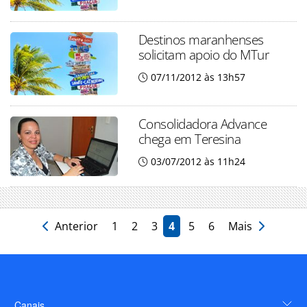
Destinos maranhenses
solicitam apoio do MTur
07/11/2012 às 13h57
Consolidadora Advance
chega em Teresina
03/07/2012 às 11h24
Anterior
1
2
3
4
5
6
Mais
Canais