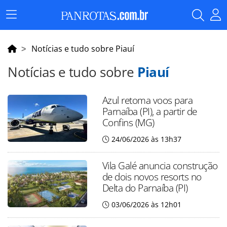
Menu
Principal
Notícias e tudo sobre Piauí
Notícias e tudo sobre
Piauí
Azul retoma voos para
Parnaíba (PI), a partir de
Confins (MG)
24/06/2026 às 13h37
Vila Galé anuncia construção
de dois novos resorts no
Delta do Parnaíba (PI)
03/06/2026 às 12h01