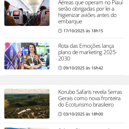
Aéreas que operam no Piauí
serão obrigadas por lei a
higienizar aviões antes do
embarque
17/10/2025 às 18h15
Rota das Emoções lança
plano de marketing 2025-
2030
09/10/2025 às 16h42
Korubo Safaris revela Serras
Gerais como nova fronteira
do Ecoturismo brasileiro
03/10/2025 às 18h00