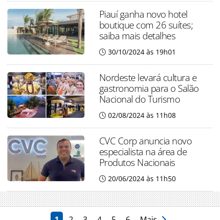
Piauí ganha novo hotel
boutique com 26 suítes;
saiba mais detalhes
30/10/2024 às 19h01
Nordeste levará cultura e
gastronomia para o Salão
Nacional do Turismo
02/08/2024 às 11h08
CVC Corp anuncia novo
especialista na área de
Produtos Nacionais
20/06/2024 às 11h50
1
2
3
4
5
6
Mais