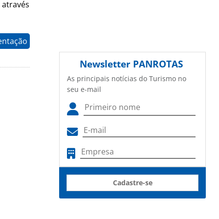
 através
entação
Newsletter
PANROTAS
As principais notícias do Turismo no
seu e-mail
Cadastre-se