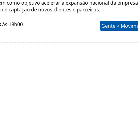
tem como objetivo acelerar a expansão nacional da empresa
 e captação de novos clientes e parceiros.
8 às 18h00
Gente > Movim