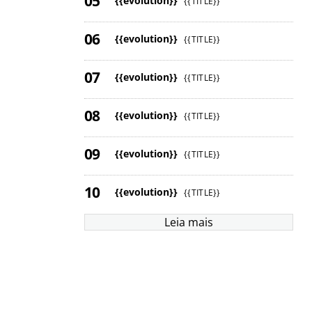
{{evolution}}
{{TITLE}}
{{evolution}}
{{TITLE}}
{{evolution}}
{{TITLE}}
{{evolution}}
{{TITLE}}
{{evolution}}
{{TITLE}}
{{evolution}}
{{TITLE}}
Leia mais