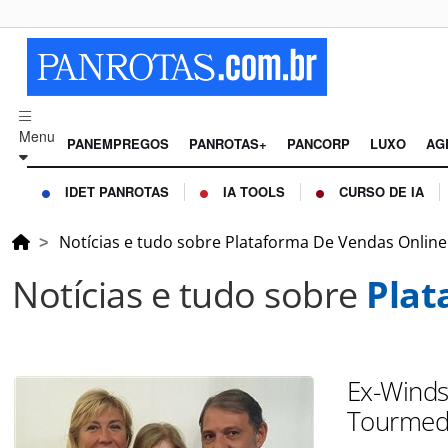
Menu
PANEMPREGOS
PANROTAS+
PANCORP
LUXO
AG
IDET PANROTAS
IA TOOLS
CURSO DE IA
Notícias e tudo sobre Plataforma De Vendas Online
Notícias e tudo sobre
Plat
Ex-Winds
Tourme