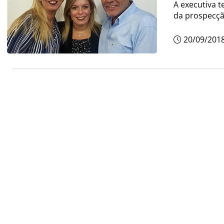
A executiva 
da prospecção
20/09/201