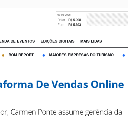
07-08-2026
Dólar
R$ 5.098
Euro
R$ 5.893
ENDA DE EVENTOS
EDIÇÕES DIGITAIS
MAIS LIDAS
BOM REPORT
MAIORES EMPRESAS DO TURISMO
aforma De Vendas Online
or, Carmen Ponte assume gerência da
d