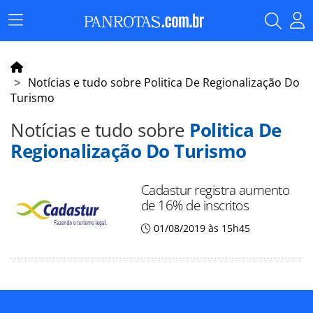
Menu
Principal
Notícias e tudo sobre Politica De Regionalização Do
Turismo
Notícias e tudo sobre
Politica De
Regionalização Do Turismo
Cadastur registra aumento
de 16% de inscritos
01/08/2019 às 15h45