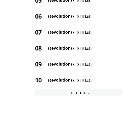
{{evolution}}
{{TITLE}}
{{evolution}}
{{TITLE}}
{{evolution}}
{{TITLE}}
{{evolution}}
{{TITLE}}
{{evolution}}
{{TITLE}}
{{evolution}}
{{TITLE}}
Leia mais