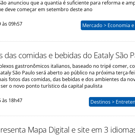
São anunciou que a quantia é suficiente para reforma e amp
ue deve começar em setembro deste ano
9 às 09h57
Mercado > Economia e 
os das comidas e bebidas do Eataly São 
lexos gastronômicos italianos, baseado no tripé comer, c
ataly São Paulo será aberto ao público na próxima terça-fei
mais fotos das comidas, das bebidas e dos ambientes da nov
er o novo ponto turístico da capital paulista
5 às 18h47
Destinos > Entrete
resenta Mapa Digital e site em 3 idioma