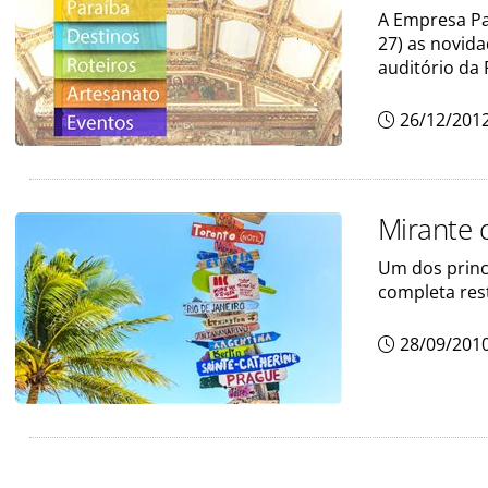
A Empresa Pa
27) as novida
auditório da
26/12/201
Mirante d
Um dos princ
completa res
28/09/201