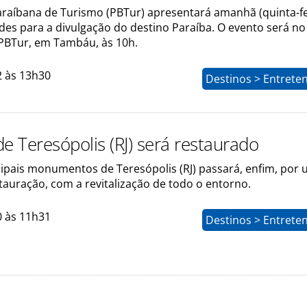
raíbana de Turismo (PBTur) apresentará amanhã (quinta-fei
des para a divulgação do destino Paraíba. O evento será no
 PBTur, em Tambáu, às 10h.
2 às 13h30
Destinos > Entrete
e Teresópolis (RJ) será restaurado
ipais monumentos de Teresópolis (RJ) passará, enfim, por
tauração, com a revitalização de todo o entorno.
0 às 11h31
Destinos > Entrete