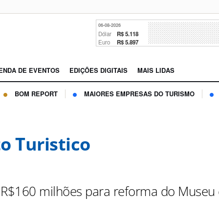
06-08-2026
Dólar
R$ 5.118
Euro
R$ 5.897
ENDA DE EVENTOS
EDIÇÕES DIGITAIS
MAIS LIDAS
BOM REPORT
MAIORES EMPRESAS DO TURISMO
o Turistico
 R$160 milhões para reforma do Museu