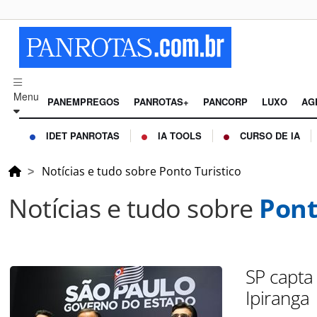
Menu
PANEMPREGOS
PANROTAS+
PANCORP
LUXO
AG
IDET PANROTAS
IA TOOLS
CURSO DE IA
Notícias e tudo sobre Ponto Turistico
Notícias e tudo sobre
Pont
SP capta
Ipiranga