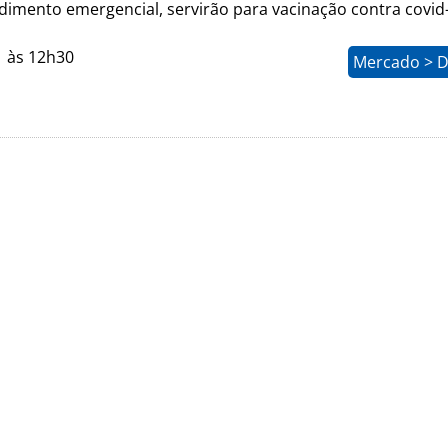
dimento emergencial, servirão para vacinação contra covid
1 às 12h30
Mercado > D