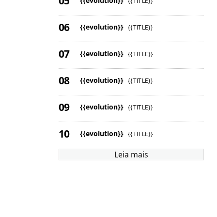
{{evolution}}
{{TITLE}}
{{evolution}}
{{TITLE}}
{{evolution}}
{{TITLE}}
{{evolution}}
{{TITLE}}
{{evolution}}
{{TITLE}}
{{evolution}}
{{TITLE}}
Leia mais