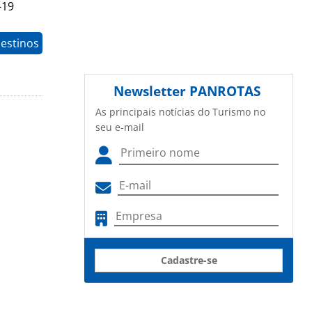
-19
estinos
Newsletter
PANROTAS
As principais notícias do Turismo no
seu e-mail
Cadastre-se