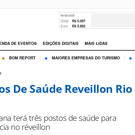
08-08-2026
Dólar
R$ 5.097
Euro
R$ 5.892
ENDA DE EVENTOS
EDIÇÕES DIGITAIS
MAIS LIDAS
BOM REPORT
MAIORES EMPRESAS DO TURISMO
o
os De Saúde Reveillon Rio
na terá três postos de saúde para
ia no réveillon