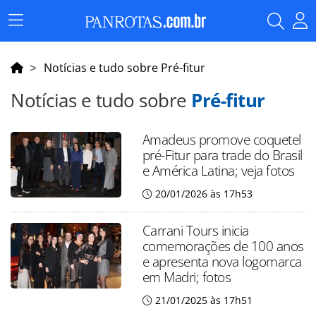
Menu
Principal
Notícias e tudo sobre Pré-fitur
Notícias e tudo sobre
Pré-fitur
Amadeus promove coquetel
pré-Fitur para trade do Brasil
e América Latina; veja fotos
20/01/2026 às 17h53
Carrani Tours inicia
comemorações de 100 anos
e apresenta nova logomarca
em Madri; fotos
21/01/2025 às 17h51