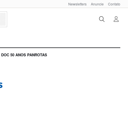
Newsletters
Anuncie
Contato
DOC 50 ANOS PANROTAS
s