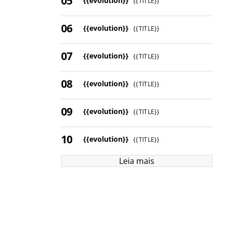
{{evolution}}
{{TITLE}}
{{evolution}}
{{TITLE}}
{{evolution}}
{{TITLE}}
{{evolution}}
{{TITLE}}
{{evolution}}
{{TITLE}}
{{evolution}}
{{TITLE}}
Leia mais