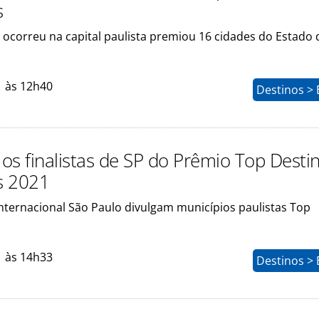
s
 ocorreu na capital paulista premiou 16 cidades do Estado 
1 às 12h40
Destinos > 
os finalistas de SP do Prêmio Top Desti
os 2021
Internacional São Paulo divulgam municípios paulistas Top
1 às 14h33
Destinos > 