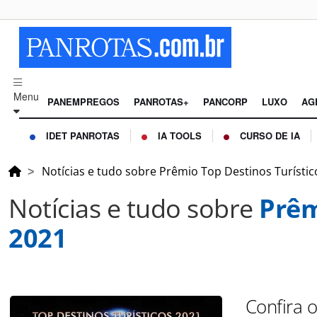
Menu
PANEMPREGOS
PANROTAS+
PANCORP
LUXO
AG
IDET PANROTAS
IA TOOLS
CURSO DE IA
Notícias e tudo sobre Prêmio Top Destinos Turístic
Notícias e tudo sobre
Prêm
2021
Confira 