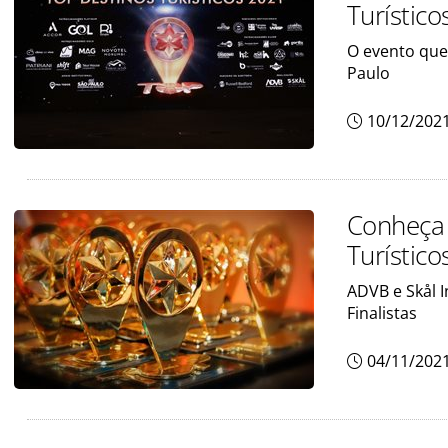
Turístico
O evento que
Paulo
10/12/202
Conheça 
Turístic
ADVB e Skål 
Finalistas
04/11/202