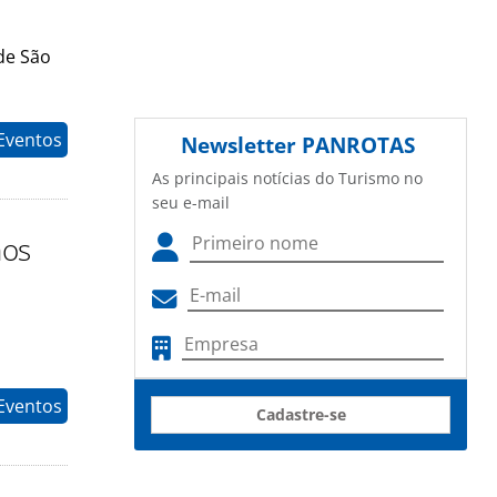
de São
Eventos
Newsletter
PANROTAS
As principais notícias do Turismo no
seu e-mail
nos
Eventos
Cadastre-se