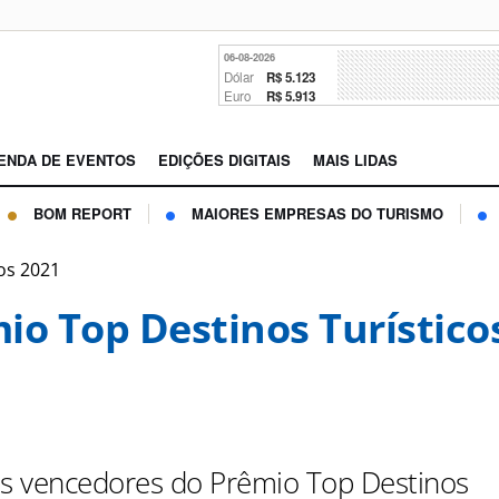
06-08-2026
Dólar
R$ 5.123
Euro
R$ 5.913
ENDA DE EVENTOS
EDIÇÕES DIGITAIS
MAIS LIDAS
BOM REPORT
MAIORES EMPRESAS DO TURISMO
os 2021
io Top Destinos Turístico
os vencedores do Prêmio Top Destinos