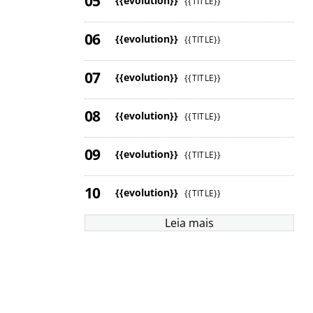
{{evolution}}
{{TITLE}}
{{evolution}}
{{TITLE}}
{{evolution}}
{{TITLE}}
{{evolution}}
{{TITLE}}
{{evolution}}
{{TITLE}}
{{evolution}}
{{TITLE}}
Leia mais