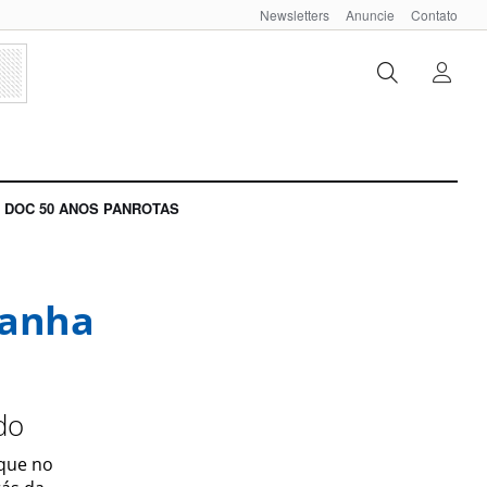
Newsletters
Anuncie
Contato
DOC 50 ANOS PANROTAS
panha
do
 que no