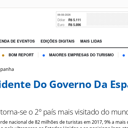
06-08-2026
Dólar
R$ 5.111
Euro
R$ 5.896
ENDA DE EVENTOS
EDIÇÕES DIGITAIS
MAIS LIDAS
BOM REPORT
MAIORES EMPRESAS DO TURISMO
Espanha
idente Do Governo Da Es
torna-se o 2º país mais visitado do mun
de nacional de 82 milhões de turistas em 2017, 9% a mais