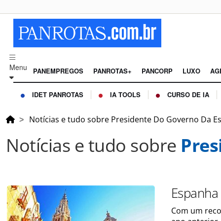
Menu
PANEMPREGOS
PANROTAS+
PANCORP
LUXO
AG
IDET PANROTAS
IA TOOLS
CURSO DE IA
Notícias e tudo sobre Presidente Do Governo Da 
Notícias e tudo sobre
Pres
Espanha 
Com um recor