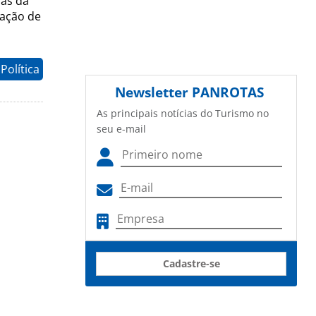
rás da
dação de
Política
Newsletter
PANROTAS
As principais notícias do Turismo no
seu e-mail
Cadastre-se