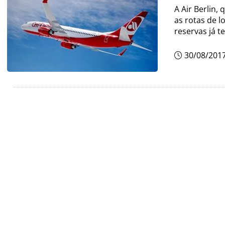
A Air Berlin,
as rotas de 
reservas já 
30/08/201