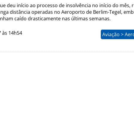
 que deu início ao processo de insolvência no início do mês, 
longa distância operadas no Aeroporto de Berlim-Tegel, emb
tenham caído drasticamente nas últimas semanas.
7 às 14h54
Aviação > Aer