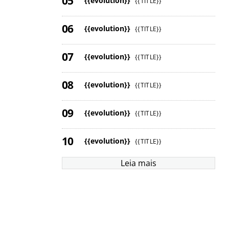
{{evolution}}
{{TITLE}}
{{evolution}}
{{TITLE}}
{{evolution}}
{{TITLE}}
{{evolution}}
{{TITLE}}
{{evolution}}
{{TITLE}}
{{evolution}}
{{TITLE}}
Leia mais