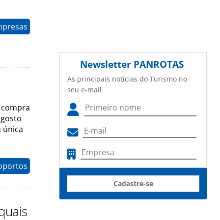
mpresas
Newsletter
PANROTAS
As principais notícias do Turismo no
seu e-mail
na compra
agosto
a única
oportos
Cadastre-se
 quais