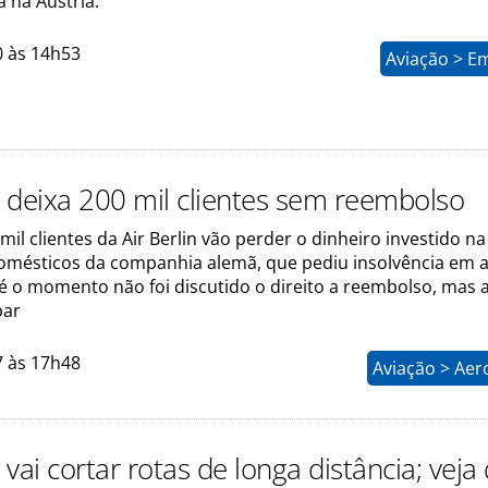
a na Áustria.
0 às 14h53
Aviação > E
n deixa 200 mil clientes sem reembolso
mil clientes da Air Berlin vão perder o dinheiro investido 
domésticos da companhia alemã, que pediu insolvência em 
é o momento não foi discutido o direito a reembolso, mas 
par
7 às 17h48
Aviação > Aer
n vai cortar rotas de longa distância; veja