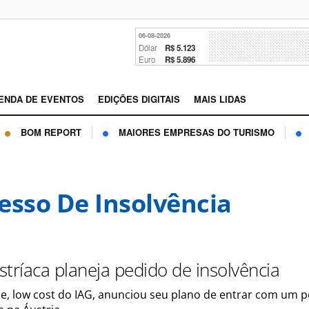
06-08-2026
Dólar
R$ 5.123
Euro
R$ 5.896
ENDA DE EVENTOS
EDIÇÕES DIGITAIS
MAIS LIDAS
BOM REPORT
MAIORES EMPRESAS DO TURISMO
esso De Insolvência
stríaca planeja pedido de insolvência
pe, low cost do IAG, anunciou seu plano de entrar com um 