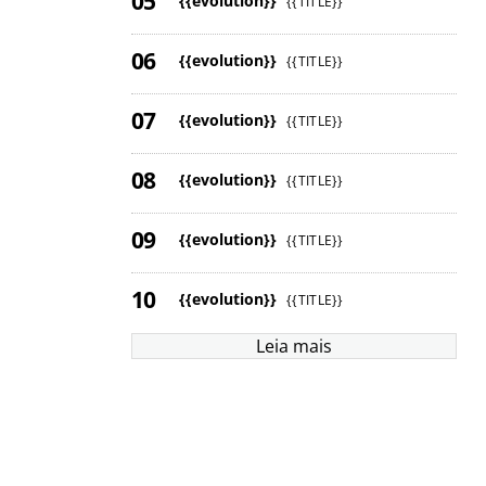
{{evolution}}
{{TITLE}}
{{evolution}}
{{TITLE}}
{{evolution}}
{{TITLE}}
{{evolution}}
{{TITLE}}
{{evolution}}
{{TITLE}}
{{evolution}}
{{TITLE}}
Leia mais