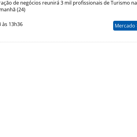
ação de negócios reunirá 3 mil profissionais de Turismo na
amanhã (24)
3 às 13h36
Mercado >