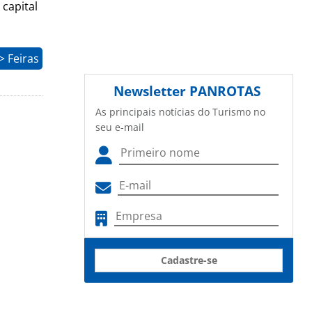
 capital
 Feiras
Newsletter
PANROTAS
As principais notícias do Turismo no
seu e-mail
Cadastre-se