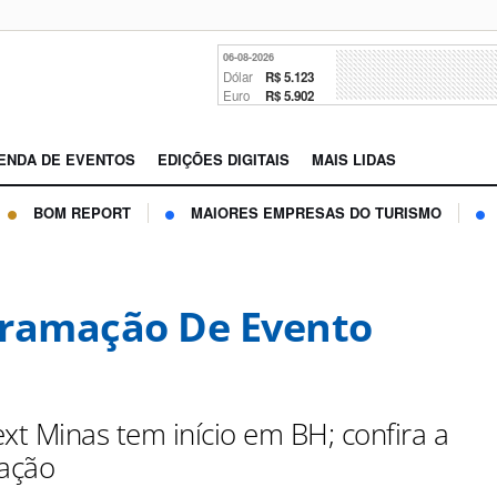
06-08-2026
Dólar
R$ 5.123
Euro
R$ 5.902
ENDA DE EVENTOS
EDIÇÕES DIGITAIS
MAIS LIDAS
BOM REPORT
MAIORES EMPRESAS DO TURISMO
ramação De Evento
ext Minas tem início em BH; confira a
ação