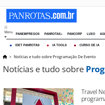
Menu
PANEMPREGOS
PANROTAS+
PANCORP
LUXO
AG
IDET PANROTAS
IA TOOLS
CURSO DE IA
Notícias e tudo sobre Programação De Evento
Notícias e tudo sobre
Prog
Travel N
program