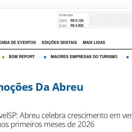
07-08-2026
Dólar
R$ 5.124
Euro
R$ 5.903
ENDA DE EVENTOS
EDIÇÕES DIGITAIS
MAIS LIDAS
BOM REPORT
MAIORES EMPRESAS DO TURISMO
oções Da Abreu
velSP: Abreu celebra crescimento em ve
os primeiros meses de 2026