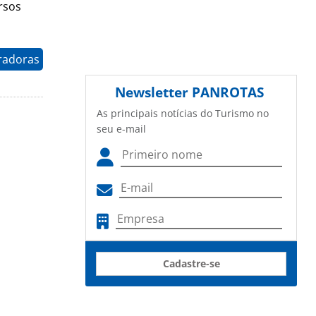
rsos
radoras
Newsletter
PANROTAS
As principais notícias do Turismo no
seu e-mail
Cadastre-se