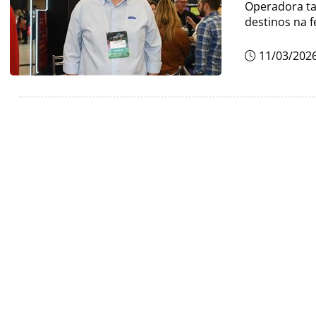
Operadora t
destinos na f
11/03/202