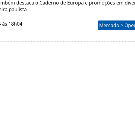
ambém destaca o Caderno de Europa e promoções em dive
eira paulista
6 às 18h04
Mercado > Ope