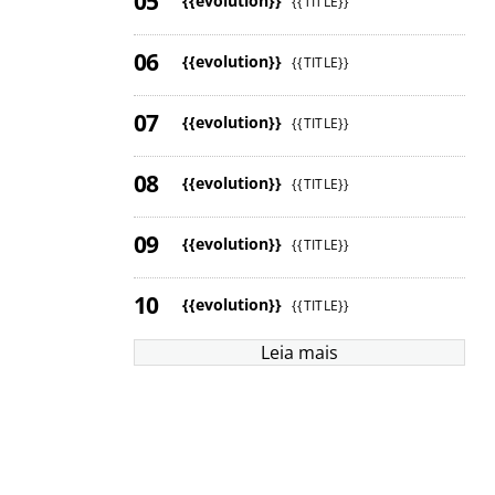
{{evolution}}
{{TITLE}}
{{evolution}}
{{TITLE}}
{{evolution}}
{{TITLE}}
{{evolution}}
{{TITLE}}
{{evolution}}
{{TITLE}}
{{evolution}}
{{TITLE}}
Leia mais