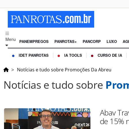
Menu
PANEMPREGOS
PANROTAS+
PANCORP
LUXO
AG
IDET PANROTAS
IA TOOLS
CURSO DE IA
Notícias e tudo sobre Promoções Da Abreu
Notícias e tudo sobre
Prom
Abav Tra
de 15% n