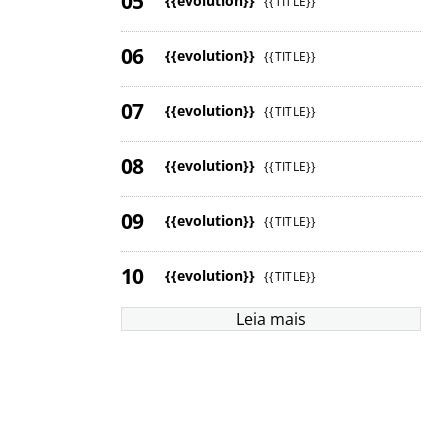
{{evolution}}
{{TITLE}}
{{evolution}}
{{TITLE}}
{{evolution}}
{{TITLE}}
{{evolution}}
{{TITLE}}
{{evolution}}
{{TITLE}}
{{evolution}}
{{TITLE}}
Leia mais