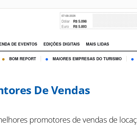
07-08-2026
Dólar
R$ 5.098
Euro
R$ 5.893
ENDA DE EVENTOS
EDIÇÕES DIGITAIS
MAIS LIDAS
BOM REPORT
MAIORES EMPRESAS DO TURISMO
tores De Vendas
melhores promotores de vendas de loca