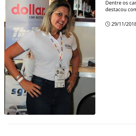
Dentre os cam
destacou com
29/11/201