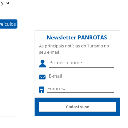
y, se
eículos
Newsletter
PANROTAS
As principais notícias do Turismo no
seu e-mail
Cadastre-se