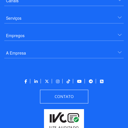
Canais
Serviços
Empregos
A Empresa
CONTATO