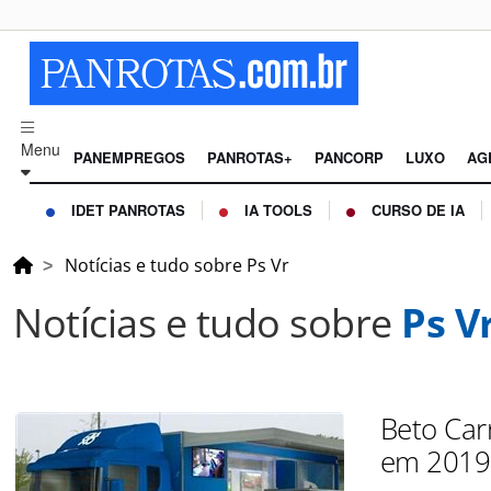
Menu
PANEMPREGOS
PANROTAS+
PANCORP
LUXO
AG
IDET PANROTAS
IA TOOLS
CURSO DE IA
Notícias e tudo sobre Ps Vr
Notícias e tudo sobre
Ps V
Beto Car
em 2019