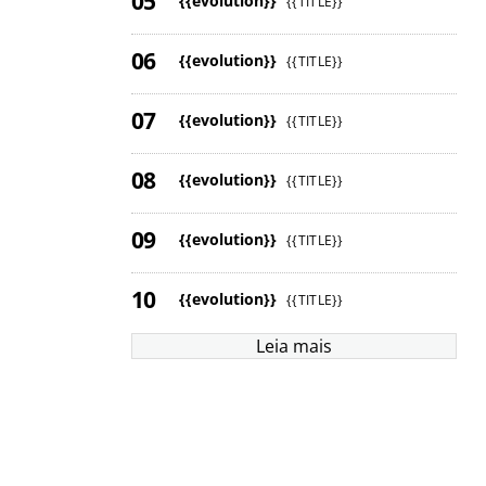
{{evolution}}
{{TITLE}}
{{evolution}}
{{TITLE}}
{{evolution}}
{{TITLE}}
{{evolution}}
{{TITLE}}
{{evolution}}
{{TITLE}}
{{evolution}}
{{TITLE}}
Leia mais