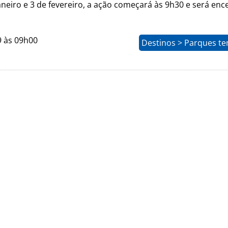
aneiro e 3 de fevereiro, a ação começará às 9h30 e será enc
9 às 09h00
Destinos > Parques te