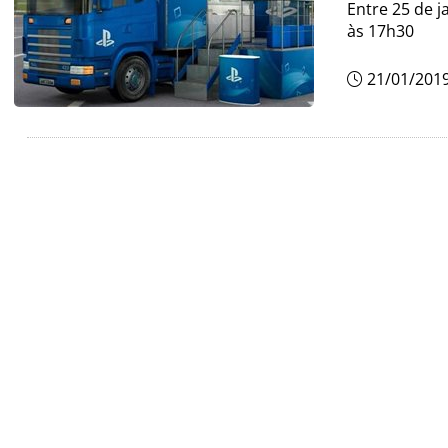
Entre 25 de j
às 17h30
21/01/201