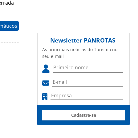
errada
máticos
Newsletter
PANROTAS
As principais notícias do Turismo no
seu e-mail
Cadastre-se