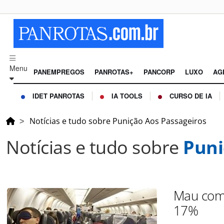
Menu
PANEMPREGOS
PANROTAS+
PANCORP
LUXO
AG
IDET PANROTAS
IA TOOLS
CURSO DE IA
Notícias e tudo sobre Punição Aos Passageiros
Notícias e tudo sobre
Puni
Mau comp
17%