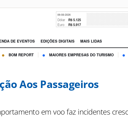
06-08-2026
Dólar
R$ 5.125
Euro
R$ 5.917
ENDA DE EVENTOS
EDIÇÕES DIGITAIS
MAIS LIDAS
BOM REPORT
MAIORES EMPRESAS DO TURISMO
ção Aos Passageiros
ortamento em voo faz incidentes cres