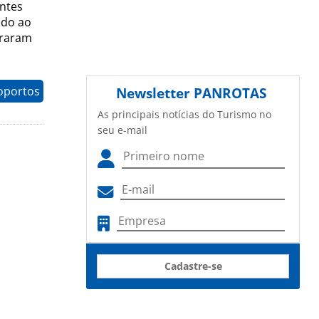
entes
ado ao
traram
oportos
Newsletter
PANROTAS
As principais notícias do Turismo no
seu e-mail
Cadastre-se