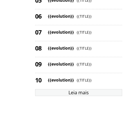
{{evolution}}
{{TITLE}}
{{evolution}}
{{TITLE}}
{{evolution}}
{{TITLE}}
{{evolution}}
{{TITLE}}
{{evolution}}
{{TITLE}}
{{evolution}}
{{TITLE}}
Leia mais