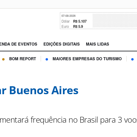
07-08-2026
Dólar
R$ 5.107
Euro
R$ 5.9
ENDA DE EVENTOS
EDIÇÕES DIGITAIS
MAIS LIDAS
BOM REPORT
MAIORES EMPRESAS DO TURISMO
r Buenos Aires
mentará frequência no Brasil para 3 voo