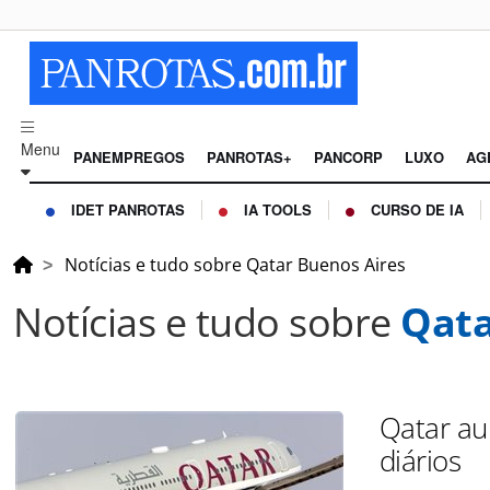
Menu
PANEMPREGOS
PANROTAS+
PANCORP
LUXO
AG
IDET PANROTAS
IA TOOLS
CURSO DE IA
Notícias e tudo sobre Qatar Buenos Aires
Notícias e tudo sobre
Qata
Qatar au
diários