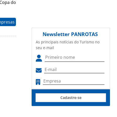
 Copa do
mpresas
Newsletter
PANROTAS
As principais notícias do Turismo no
seu e-mail
Cadastre-se