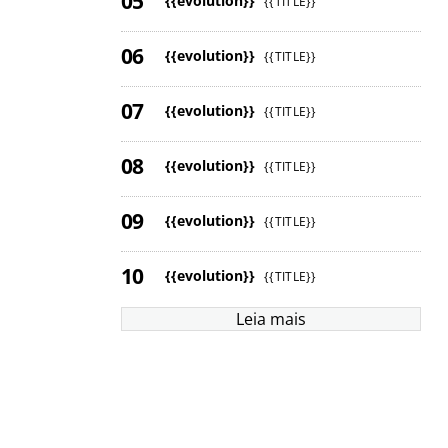
{{evolution}}
{{TITLE}}
{{evolution}}
{{TITLE}}
{{evolution}}
{{TITLE}}
{{evolution}}
{{TITLE}}
{{evolution}}
{{TITLE}}
{{evolution}}
{{TITLE}}
Leia mais