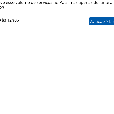
eve esse volume de serviços no País, mas apenas durante a
23
3 às 12h06
Aviação > E