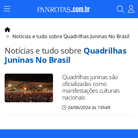
Menu
Principal
Notícias e tudo sobre Quadrilhas Juninas No Brasil
Notícias e tudo sobre
Quadrilhas
Juninas No Brasil
Quadrilhas juninas são
oficializadas como
manifestações culturais
nacionais
24/06/2024 às 15h49