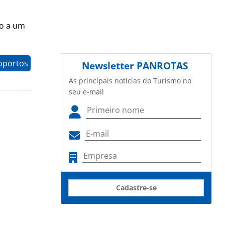
to a um
oportos
Newsletter
PANROTAS
As principais notícias do Turismo no
seu e-mail
Cadastre-se