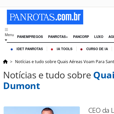
Menu
PANEMPREGOS
PANROTAS+
PANCORP
LUXO
AG
IDET PANROTAS
IA TOOLS
CURSO DE IA
Notícias e tudo sobre Quais Aéreas Voam Para Sa
Notícias e tudo sobre
Quai
Dumont
CEO da L