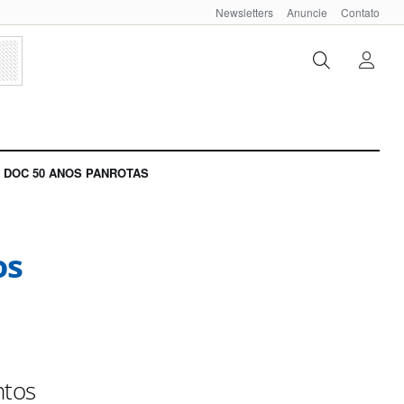
Newsletters
Anuncie
Contato
DOC 50 ANOS PANROTAS
os
ntos