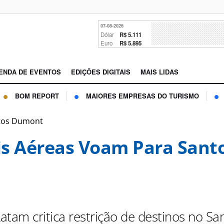
07-08-2026
Dólar
R$ 5.111
Euro
R$ 5.895
ENDA DE EVENTOS
EDIÇÕES DIGITAIS
MAIS LIDAS
BOM REPORT
MAIORES EMPRESAS DO TURISMO
ntos Dumont
s Aéreas Voam Para Sant
atam critica restrição de destinos no Sa