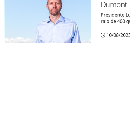
Dumont
Presidente L
raio de 400 
10/08/202