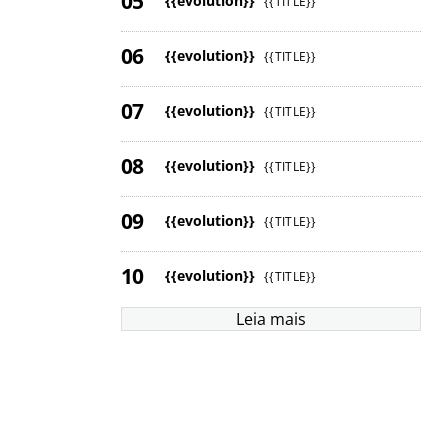
{{evolution}}
{{TITLE}}
{{evolution}}
{{TITLE}}
{{evolution}}
{{TITLE}}
{{evolution}}
{{TITLE}}
{{evolution}}
{{TITLE}}
{{evolution}}
{{TITLE}}
Leia mais