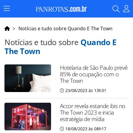
Menu
Principal
Notícias e tudo sobre Quando E The Town
Notícias e tudo sobre
Quando E
The Town
Hotelaria de São Paulo prevê
85% de ocupação com o
The Town
23/08/2023 às 13h31
Accor revela estande ibis no
The Town 2023 e inicia
estratégia de mídia
18/08/2023 às 08h17