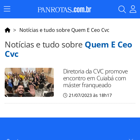
Menu
Principal
Notícias e tudo sobre Quem E Ceo Cvc
Notícias e tudo sobre
Quem E Ceo
Cvc
Diretoria da CVC promove
encontro em Cuiabá com
máster franqueado
21/07/2023 às 18h17