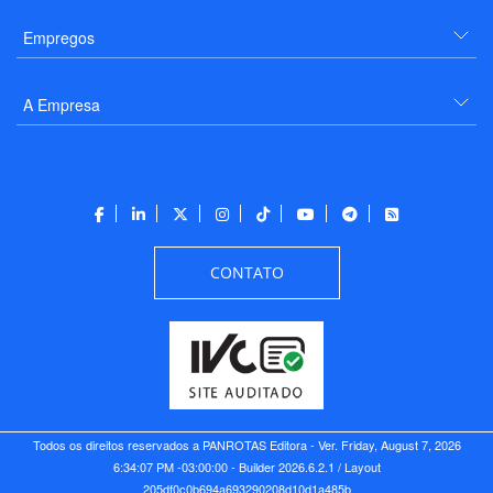
Empregos
A Empresa
CONTATO
Todos os direitos reservados a PANROTAS Editora - Ver.
Friday, August 7, 2026
6:34:07 PM -03:00:00 - Builder 2026.6.2.1
/ Layout
205df0c0b694a693290208d10d1a485b