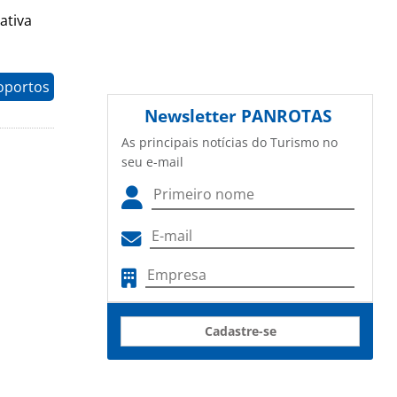
ativa
oportos
Newsletter
PANROTAS
As principais notícias do Turismo no
seu e-mail
Cadastre-se