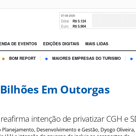
07-08-2026
Dólar
R$ 5.124
Euro
R$ 5.904
ENDA DE EVENTOS
EDIÇÕES DIGITAIS
MAIS LIDAS
BOM REPORT
MAIORES EMPRESAS DO TURISMO
 Bilhões Em Outorgas
reafirma intenção de privatizar CGH e 
o Planejamento, Desenvolvimento e Gestão, Dyogo Oliveira,