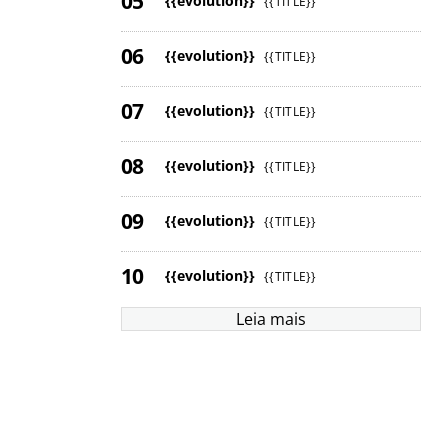
{{evolution}}
{{TITLE}}
{{evolution}}
{{TITLE}}
{{evolution}}
{{TITLE}}
{{evolution}}
{{TITLE}}
{{evolution}}
{{TITLE}}
{{evolution}}
{{TITLE}}
Leia mais