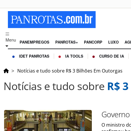
Menu
PANEMPREGOS
PANROTAS+
PANCORP
LUXO
AG
IDET PANROTAS
IA TOOLS
CURSO DE IA
Notícias e tudo sobre R$ 3 Bilhões Em Outorgas
Notícias e tudo sobre
R$ 3
Governo 
O ministro d