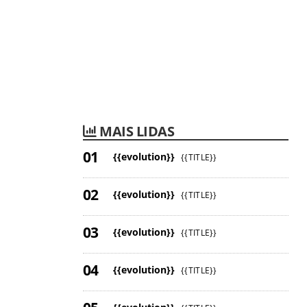
MAIS LIDAS
{{evolution}}
{{TITLE}}
{{evolution}}
{{TITLE}}
{{evolution}}
{{TITLE}}
{{evolution}}
{{TITLE}}