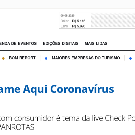
06-08-2026
Dólar
R$ 5.116
Euro
R$ 5.896
ENDA DE EVENTOS
EDIÇÕES DIGITAIS
MAIS LIDAS
BOM REPORT
MAIORES EMPRESAS DO TURISMO
ame Aqui Coronavírus
com consumidor é tema da live Check Po
 PANROTAS