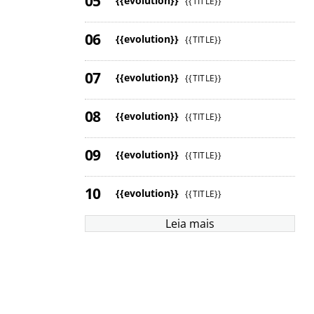
{{evolution}}
{{TITLE}}
{{evolution}}
{{TITLE}}
{{evolution}}
{{TITLE}}
{{evolution}}
{{TITLE}}
{{evolution}}
{{TITLE}}
{{evolution}}
{{TITLE}}
Leia mais