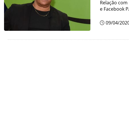
Relação com c
e Facebook 
09/04/202