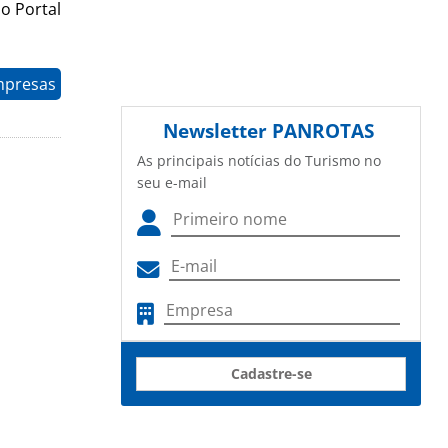
o Portal
mpresas
Newsletter
PANROTAS
As principais notícias do Turismo no
seu e-mail
Cadastre-se