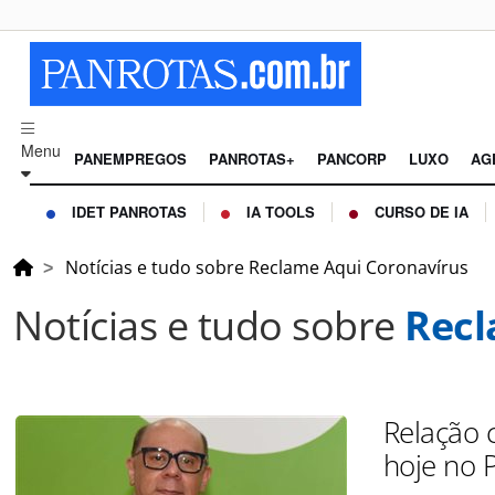
Menu
PANEMPREGOS
PANROTAS+
PANCORP
LUXO
AG
IDET PANROTAS
IA TOOLS
CURSO DE IA
Notícias e tudo sobre Reclame Aqui Coronavírus
Notícias e tudo sobre
Recl
Relação 
hoje no