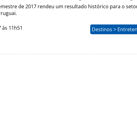
emestre de 2017 rendeu um resultado histórico para o seto
Uruguai.
7 às 11h51
Destinos > Entrete