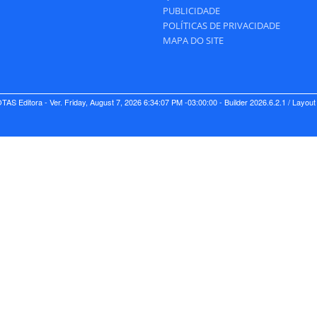
PUBLICIDADE
POLÍTICAS DE PRIVACIDADE
MAPA DO SITE
TAS Editora - Ver.
Friday, August 7, 2026 6:34:07 PM -03:00:00 - Builder 2026.6.2.1
/ Layou