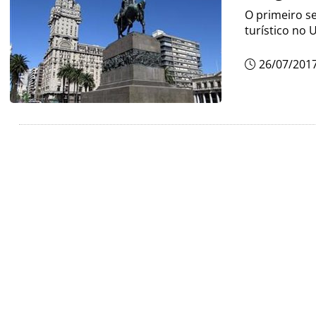
O primeiro s
turístico no 
26/07/201