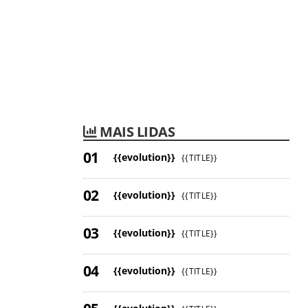
MAIS LIDAS
{{evolution}}
{{TITLE}}
{{evolution}}
{{TITLE}}
{{evolution}}
{{TITLE}}
{{evolution}}
{{TITLE}}