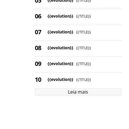
{{evolution}}
{{TITLE}}
{{evolution}}
{{TITLE}}
{{evolution}}
{{TITLE}}
{{evolution}}
{{TITLE}}
{{evolution}}
{{TITLE}}
{{evolution}}
{{TITLE}}
Leia mais