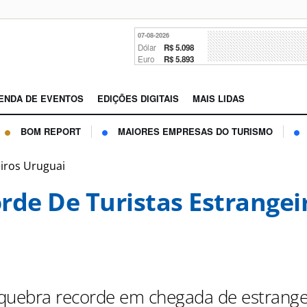
07-08-2026
Dólar
R$ 5.098
Euro
R$ 5.893
ENDA DE EVENTOS
EDIÇÕES DIGITAIS
MAIS LIDAS
BOM REPORT
MAIORES EMPRESAS DO TURISMO
eiros Uruguai
rde De Turistas Estrangei
quebra recorde em chegada de estrange