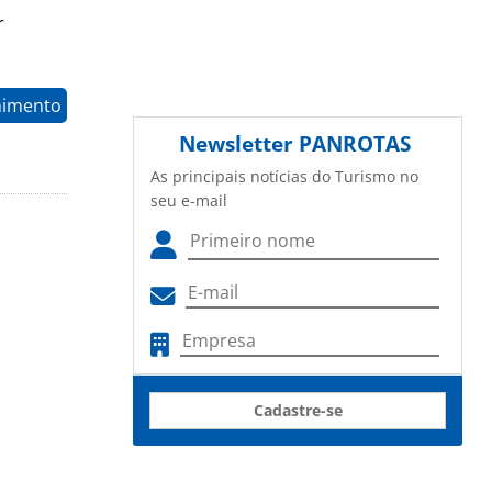
r
nimento
Newsletter
PANROTAS
As principais notícias do Turismo no
seu e-mail
Cadastre-se