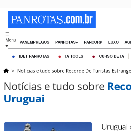
Menu
PANEMPREGOS
PANROTAS+
PANCORP
LUXO
AG
IDET PANROTAS
IA TOOLS
CURSO DE IA
Notícias e tudo sobre Recorde De Turistas Estrang
Notícias e tudo sobre
Reco
Uruguai
Uruguai 