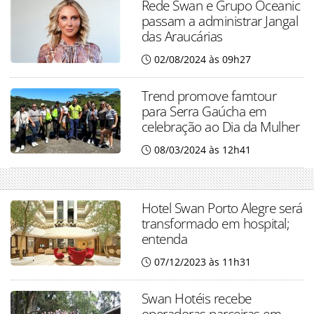
Rede Swan e Grupo Oceanic
passam a administrar Jangal
das Araucárias
02/08/2024 às 09h27
Trend promove famtour
para Serra Gaúcha em
celebração ao Dia da Mulher
08/03/2024 às 12h41
Hotel Swan Porto Alegre será
transformado em hospital;
entenda
07/12/2023 às 11h31
Swan Hotéis recebe
operadoras parceiras em