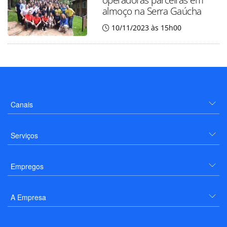
almoço na Serra Gaúcha
10/11/2023 às 15h00
Canais
Serviços
Empregos
A Empresa