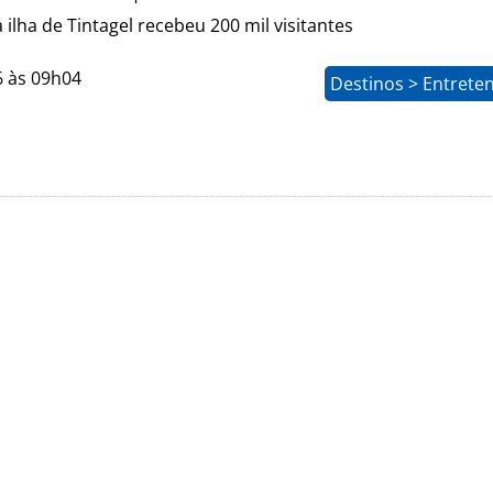
 ilha de Tintagel recebeu 200 mil visitantes
6 às 09h04
Destinos > Entrete