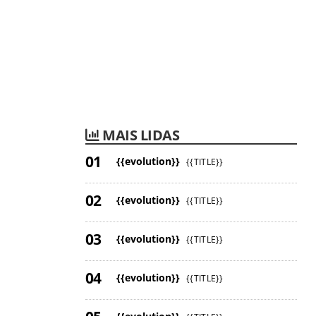
MAIS LIDAS
{{evolution}}
{{TITLE}}
{{evolution}}
{{TITLE}}
{{evolution}}
{{TITLE}}
{{evolution}}
{{TITLE}}