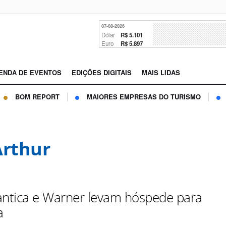
07-08-2026
Dólar
R$ 5.101
Euro
R$ 5.897
ENDA DE EVENTOS
EDIÇÕES DIGITAIS
MAIS LIDAS
BOM REPORT
MAIORES EMPRESAS DO TURISMO
Arthur
antica e Warner levam hóspede para
a