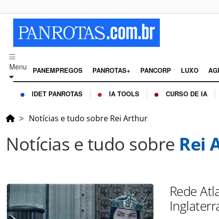
Menu
PANEMPREGOS
PANROTAS+
PANCORP
LUXO
AG
IDET PANROTAS
IA TOOLS
CURSO DE IA
Notícias e tudo sobre Rei Arthur
Notícias e tudo sobre
Rei 
Rede Atl
Inglaterr