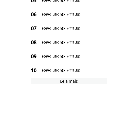
{{evolution}}
{{TITLE}}
{{evolution}}
{{TITLE}}
{{evolution}}
{{TITLE}}
{{evolution}}
{{TITLE}}
{{evolution}}
{{TITLE}}
{{evolution}}
{{TITLE}}
Leia mais