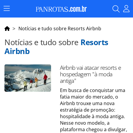
Menu
Principal
Notícias e tudo sobre Resorts Airbnb
Notícias e tudo sobre
Resorts
Airbnb
Airbnb vai atacar resorts e
hospedagem "à moda
antiga"
Em busca de conquistar uma
fatia maior do mercado, o
Airbnb trouxe uma nova
estratégia de promoção:
hospitalidade à moda antiga.
Nesse novo modelo, a
plataforma chegou a divulgar,