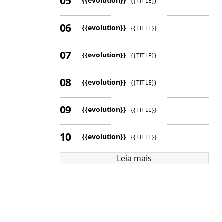
{{evolution}}
{{TITLE}}
{{evolution}}
{{TITLE}}
{{evolution}}
{{TITLE}}
{{evolution}}
{{TITLE}}
{{evolution}}
{{TITLE}}
{{evolution}}
{{TITLE}}
Leia mais