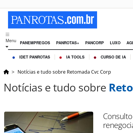
Menu
PANEMPREGOS
PANROTAS+
PANCORP
LUXO
AG
IDET PANROTAS
IA TOOLS
CURSO DE IA
Notícias e tudo sobre Retomada Cvc Corp
Notícias e tudo sobre
Reto
Consulto
renegoci