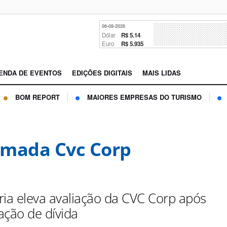
06-08-2026
Dólar
R$ 5.14
Euro
R$ 5.935
ENDA DE EVENTOS
EDIÇÕES DIGITAIS
MAIS LIDAS
BOM REPORT
MAIORES EMPRESAS DO TURISMO
mada Cvc Corp
ria eleva avaliação da CVC Corp após
ação de dívida