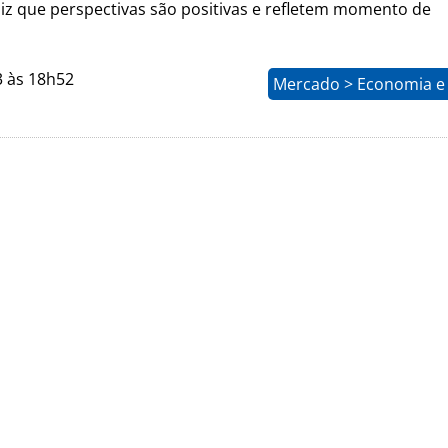
diz que perspectivas são positivas e refletem momento de
3 às 18h52
Mercado > Economia e 